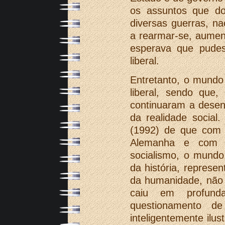
os assuntos que d
diversas guerras, n
a rearmar-se, aumen
esperava que pudes
liberal.
Entretanto, o mund
liberal, sendo que
continuaram a desen
da realidade social
(1992) de que com 
Alemanha e com a
socialismo, o mundo
da história, repres
da humanidade, não s
caiu em profunda
questionamento d
inteligentemente ilu