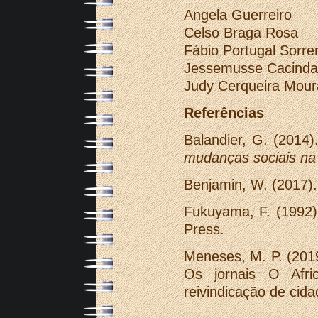
Angela Guerreiro
Celso Braga Rosa
Fábio Portugal Sorre
Jessemusse Cacinda
Judy Cerqueira Mour
Referências
Balandier, G. (2014)
mudanças sociais na 
Benjamin, W. (2017)
Fukuyama, F. (1992
Press.
Meneses, M. P. (201
Os jornais O Afri
reivindicação de cid